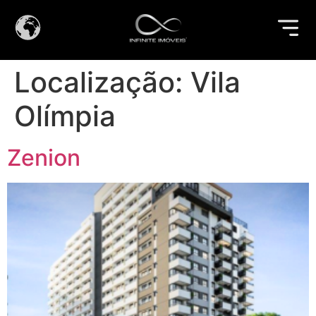
Localização:
Vila
Olímpia
Zenion