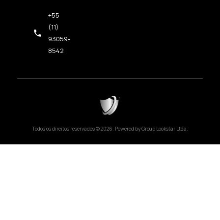
+55
(11)
93059-
8542
Todos os direitos reservados © 2026. Powered by Group Lookstar Ltda.