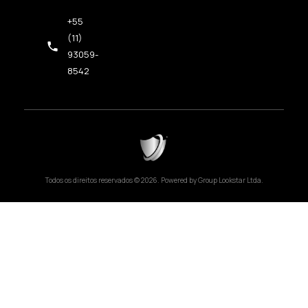
+55
(11)
93059-
8542
Todos os direitos reservados © 2026. Powered by Group Lookstar Ltda.