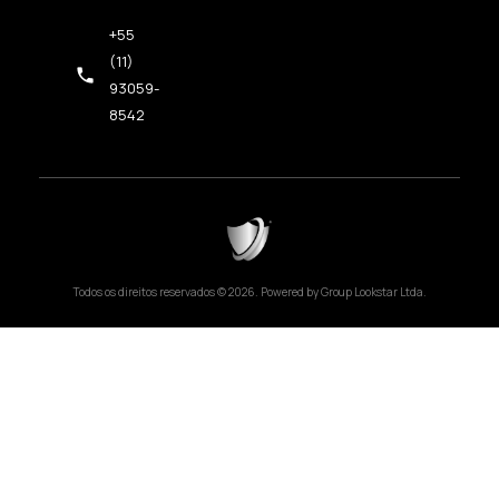
+55
(11)
93059-
8542
Todos os direitos reservados © 2026. Powered by Group Lookstar Ltda.