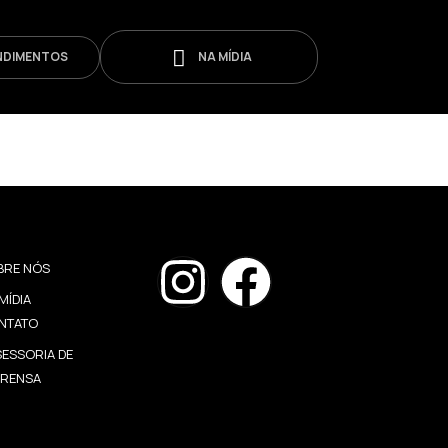
NDIMENTOS
NA MÍDIA
BRE NÓS
MÍDIA
NTATO
ESSORIA DE
PRENSA