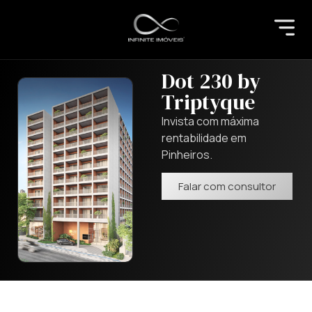
Dot 230 by
Triptyque
Invista com máxima
rentabilidade em
Pinheiros.
Falar com consultor