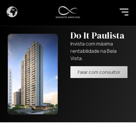
Do It Paulista
Invista com máxima
rentabilidade na Bela
Vista.
Falar com consultor