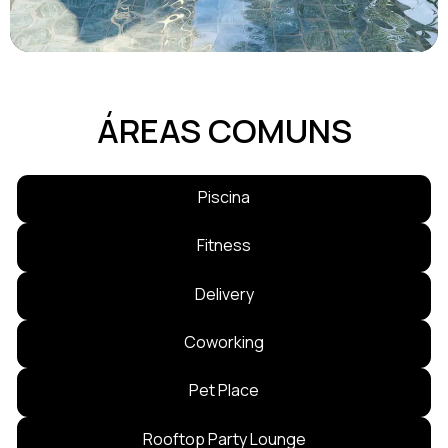
ÁREAS COMUNS
Piscina
Fitness
Delivery
Coworking
Pet Place
Rooftop Party Lounge