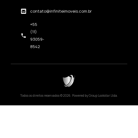
contato@infiniteimoveis.com.br
+55
(11)
93059-
8542
Todos os direitos reservados © 2026. Powered by Group Lookstar Ltda.